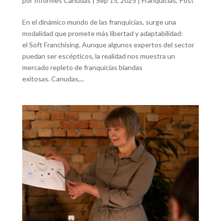
por
Informes Canudas
|
Sep 15, 2025
|
Franquicias
,
Post
En el dinámico mundo de las franquicias, surge una
modalidad que promete más libertad y adaptabilidad:
el Soft Franchising. Aunque algunos expertos del sector
puedan ser escépticos, la realidad nos muestra un
mercado repleto de franquicias blandas
exitosas. Canudas,...