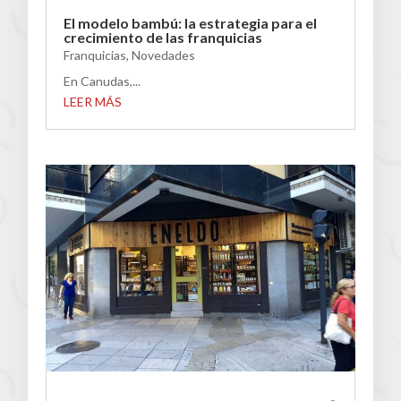
El modelo bambú: la estrategia para el
crecimiento de las franquicias
Franquicias
,
Novedades
En Canudas,...
LEER MÁS