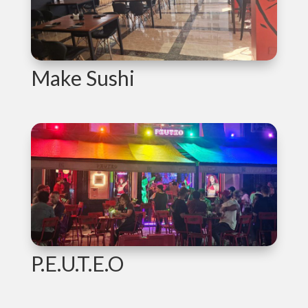
Make Sushi
P.E.U.T.E.O