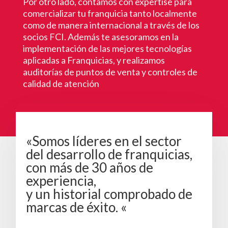
Por otro lado, contamos con expertise para
comercializar tu franquicia tanto localmente
como de manera internacional a través de los
socios FCI. Además te asesoramos en la
implementación de las mejores tecnologías
aplicadas a Franquicias, y realizamos
auditorías de puntos de venta y controles de
calidad de atención
«Somos líderes en el sector
del desarrollo de franquicias,
con más de 30 años de
experiencia,
y un historial comprobado de
marcas de éxito. «