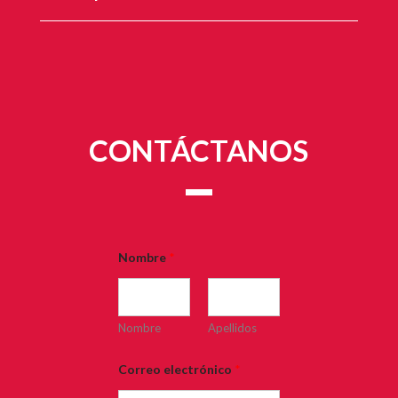
CONTÁCTANOS
Nombre
*
Nombre
Apellidos
Correo electrónico
*