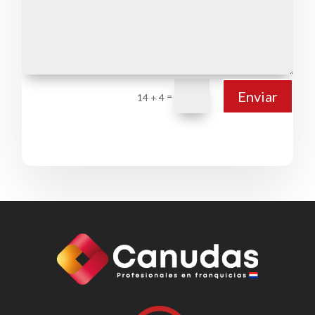
Enviar
=
14 + 4