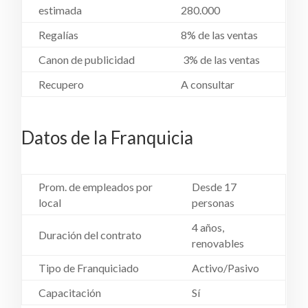
estimada
280.000
Regalías
8% de las ventas
Canon de publicidad
3% de las ventas
Recupero
A consultar
Datos de la Franquicia
Prom. de empleados por
Desde 17
local
personas
4 años,
Duración del contrato
renovables
Tipo de Franquiciado
Activo/Pasivo
Capacitación
Sí