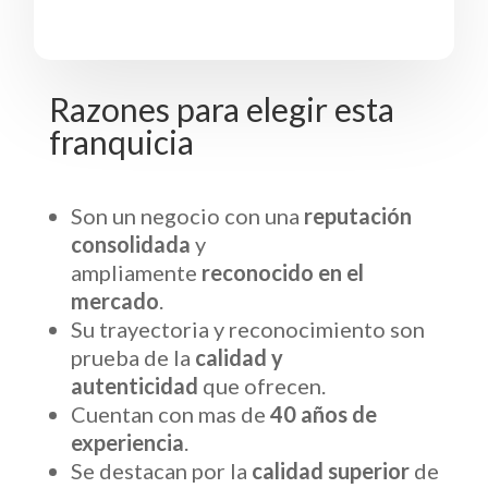
Razones para elegir esta
franquicia
Son un negocio con una
reputación
consolidada
y
ampliamente
reconocido en el
mercado
.
Su trayectoria y reconocimiento son
prueba de la
calidad y
autenticidad
que ofrecen.
Cuentan con mas de
40 años de
experiencia
.
Se destacan por la
calidad superior
de